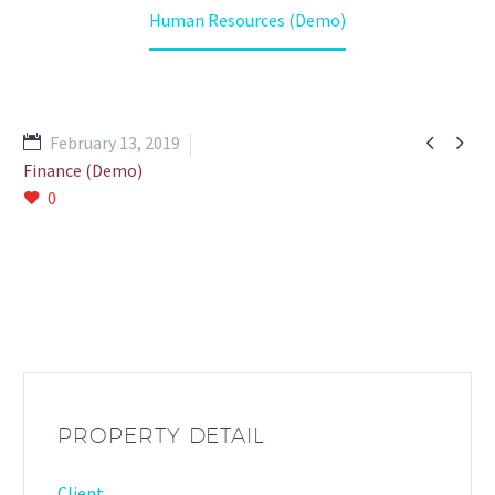
Human Resources (Demo)


February 13, 2019
Finance (Demo)
0
PROPERTY DETAIL
Client