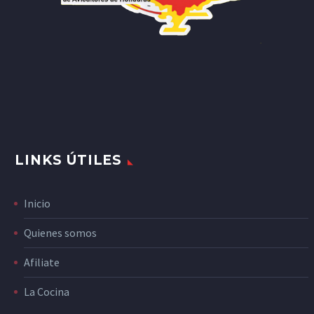
LINKS ÚTILES
Inicio
Quienes somos
Afiliate
La Cocina