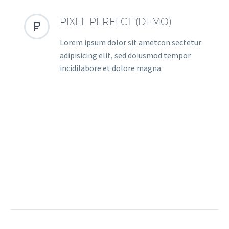
PIXEL PERFECT (DEMO)


Lorem ipsum dolor sit ametcon sectetur
adipisicing elit, sed doiusmod tempor
incidilabore et dolore magna