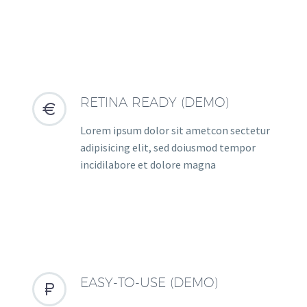
RETINA READY (DEMO)


Lorem ipsum dolor sit ametcon sectetur
adipisicing elit, sed doiusmod tempor
incidilabore et dolore magna
EASY-TO-USE (DEMO)

