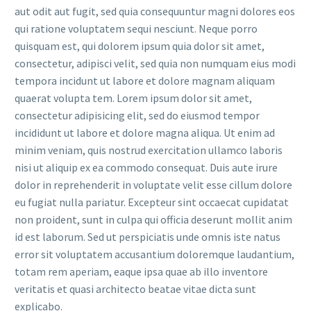
aut odit aut fugit, sed quia consequuntur magni dolores eos
qui ratione voluptatem sequi nesciunt. Neque porro
quisquam est, qui dolorem ipsum quia dolor sit amet,
consectetur, adipisci velit, sed quia non numquam eius modi
tempora incidunt ut labore et dolore magnam aliquam
quaerat volupta tem. Lorem ipsum dolor sit amet,
consectetur adipisicing elit, sed do eiusmod tempor
incididunt ut labore et dolore magna aliqua. Ut enim ad
minim veniam, quis nostrud exercitation ullamco laboris
nisi ut aliquip ex ea commodo consequat. Duis aute irure
dolor in reprehenderit in voluptate velit esse cillum dolore
eu fugiat nulla pariatur. Excepteur sint occaecat cupidatat
non proident, sunt in culpa qui officia deserunt mollit anim
id est laborum. Sed ut perspiciatis unde omnis iste natus
error sit voluptatem accusantium doloremque laudantium,
totam rem aperiam, eaque ipsa quae ab illo inventore
veritatis et quasi architecto beatae vitae dicta sunt
explicabo.