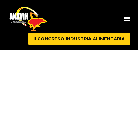
II CONGRESO INDUSTRIA ALIMENTARIA
HUMAN
RESOURCES
(DEMO)
Home
Projects (Demo)