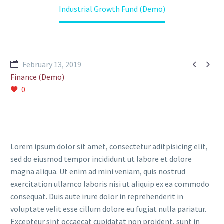
Industrial Growth Fund (Demo)


February 13, 2019
Finance (Demo)
0
Lorem ipsum dolor sit amet, consectetur aditpisicing elit,
sed do eiusmod tempor incididunt ut labore et dolore
magna aliqua. Ut enim ad mini veniam, quis nostrud
exercitation ullamco laboris nisi ut aliquip ex ea commodo
consequat. Duis aute irure dolor in reprehenderit in
voluptate velit esse cillum dolore eu fugiat nulla pariatur.
Excepteur sint occaecat cupidatat non proident, sunt in