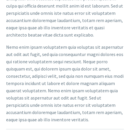
culpa qui officia deserunt mollit anim id est laborum. Sed ut
perspiciatis unde omnis iste natus error sit voluptatem
accusantium doloremque laudantium, totam rem aperiam,
eaque ipsa quae ab illo inventore veritatis et quasi
architecto beatae vitae dicta sunt explicabo.
Nemo enim ipsam voluptatem quia voluptas sit aspernatur
aut odit aut fugit, sed quia consequuntur magni dolores eos
qui ratione voluptatem sequi nesciunt. Neque porro
quisquam est, qui dolorem ipsum quia dolor sit amet,
consectetur, adipisci velit, sed quia non numquam eius modi
tempora incidunt ut labore et dolore magnam aliquam
quaerat voluptatem. Nemo enim ipsam voluptatem quia
voluptas sit aspernatur aut odit aut fugit. Sed ut
perspiciatis unde omnis iste natus error sit voluptatem
accusantium doloremque laudantium, totam rem aperiam,
eaque ipsa quae ab illo inventore veritatis.