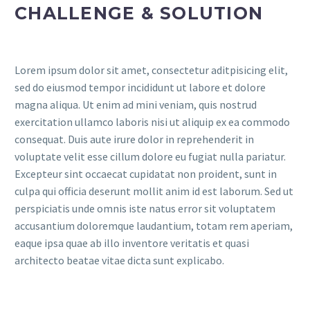
CHALLENGE & SOLUTION
Lorem ipsum dolor sit amet, consectetur aditpisicing elit,
sed do eiusmod tempor incididunt ut labore et dolore
magna aliqua. Ut enim ad mini veniam, quis nostrud
exercitation ullamco laboris nisi ut aliquip ex ea commodo
consequat. Duis aute irure dolor in reprehenderit in
voluptate velit esse cillum dolore eu fugiat nulla pariatur.
Excepteur sint occaecat cupidatat non proident, sunt in
culpa qui officia deserunt mollit anim id est laborum. Sed ut
perspiciatis unde omnis iste natus error sit voluptatem
accusantium doloremque laudantium, totam rem aperiam,
eaque ipsa quae ab illo inventore veritatis et quasi
architecto beatae vitae dicta sunt explicabo.