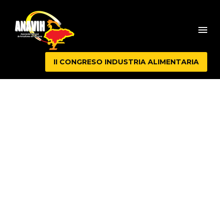
II CONGRESO INDUSTRIA ALIMENTARIA
INDUSTRIAL
GROWTH FUND
(DEMO)
Home
Projects (Demo)