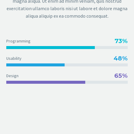
magna aliqua. Ut enim ad minim veniam, quis nostrud
exercitation ullamco laboris nisi ut labore et dolore magna
aliqua aliquip ex ea commodo consequat.
73%
Programming
48%
Usability
65%
Design