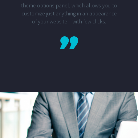
theme options panel, which allows you to
customize just anything in an appearance
of your website – with few clicks.
