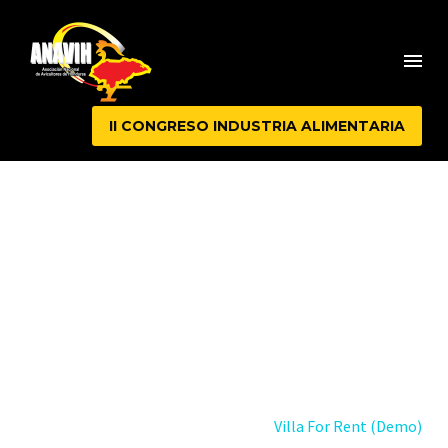
II CONGRESO INDUSTRIA ALIMENTARIA
VILLA FOR RENT
(DEMO)
Home
Projects (Demo)
Villa For Rent (Demo)