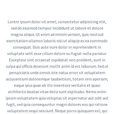
Video
Player
Lorem ipsum dolor sit amet, consectetur adipisicing elit,
sed do eiusmod tempor incididunt ut labore et dolore
magna aliqua. Ut enim ad minim veniam, quis nostrud
exercitation ullamco laboris nisi ut aliquip ex ea commodo
consequat. Duis aute irure dolor in reprehenderit in
voluptate velit esse cillum dolore eu fugiat nulla pariatur.
Excepteur sint occaecat cupidatat non proident, sunt in
culpa qui officia deserunt mollit anim id est laborum. Sed ut
perspiciatis unde omnis iste natus error sit voluptatem
accusantium doloremque laudantium, totam rem aperiam,
eaque ipsa quae ab illo inventore veritatis et quasi
architecto beatae vitae dicta sunt explicabo. Nemo enim
ipsam voluptatem quia voluptas sit aspernatur aut odit aut
fugit, sed quia consequuntur magni dolores eos qui ratione
voluptatem sequi nesciunt. Neque porro quisquam est, qui